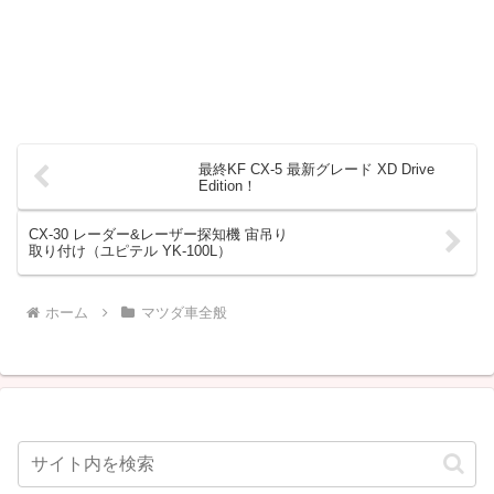
最終KF CX-5 最新グレード XD Drive
Edition！
CX-30 レーダー&レーザー探知機 宙吊り
取り付け（ユピテル YK-100L）
ホーム
マツダ車全般