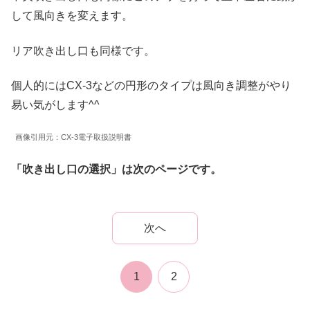
して風向きを変えます。
リア吹き出し口も同様です。
個人的にはCX-3などの円形のタイプは風向き調整がやり
易い気がします^^
画像引用元：CX-3電子取扱説明書
「吹き出し口の選択」は次のページです。
次へ
1
2