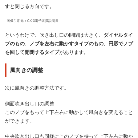
すと閉じる方向です。
画像引用元：CX-3電子取扱説明書
というわけで、吹き出し口の開閉は大きく、
ダイヤルタイ
プのもの
、
ノブを左右に動かすタイプのもの
、
円形でノブ
を回して開閉するタイプ
があります。
風向きの調整
次に風向きの調整方法です。
側面吹き出し口の調整
このノブをもって上下左右に動かして風向きを変えること
ができます。
中央吹き出し口も同様にこのノブを持って上下左右に動か