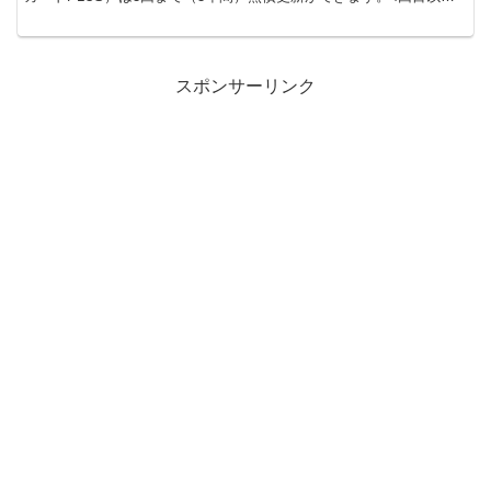
は有償になるので更新お忘れなく！
スポンサーリンク