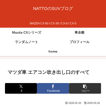
NATTOのSUVブログ
MAZDA CX-60 / CX-30 / CX-8 / CX-5
Mazda CXシリーズ
車全般
ランダムノート
プロフィール
home
マツダ車 エアコン吹き出し口のすべて
X
Facebook
コピー
2026.02.20
2026.03.26