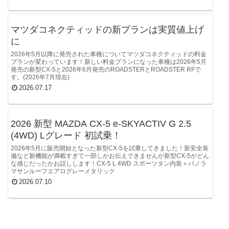
マツダコネクティッドの新プランは実質値上げ
に
2026年5月以降に発売された車種についてマツダコネクティッドの料金
プランが変わっています！新しい料金プランになった車種は2026年5月
発売の新型CX-5と2026年6月発売のROADSTERとROADSTER RFで
す。(2026年7月現在)
2026.07.17
2026 新型 MAZDA CX-5 e-SKYACTIV G 2.5
(4WD) Lグレード 初試乗！
2026年5月に販売開始となった新型CX-5を試乗してきました！新安全装
備など新機能が満載すぎて一部しかお伝えできませんが新型CX-5がどん
な感じだったかお話しします！CX-5 L 4WD スポーツタン内装＋パノラ
マサンルーフエアログレーメタリック
2026.07.10