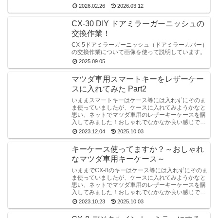
2026.02.26
2026.03.12
CX-30 DIY ドアミラーガーニッシュの
交換作業！
CX-5ドアミラーガーニッシュ（ドアミラーカバー）
の交換作業について画像を使って説明しています。
2025.09.05
マツダ車用スマートキーをレザーケー
スに入れてみた Part2
いままスマートキーはケース等には入れずにそのま
ま使っていましたが、ケースに入れてみようかなと
思い、ネットでマツダ車用のレザーキーケースを購
入してみました！おしゃれでなかなか良い感じで
す！
2023.12.04
2025.10.03
キーケース使ってますか？～おしゃれ
なマツダ車用キーケース～
いままでCX-8のキーはケース等には入れずにそのま
ま使っていましたが、ケースに入れてみようかなと
思い、ネットでマツダ車用のレザーキーケースを購
入してみました！おしゃれでなかなか良い感じで
す！
2023.10.23
2025.10.03