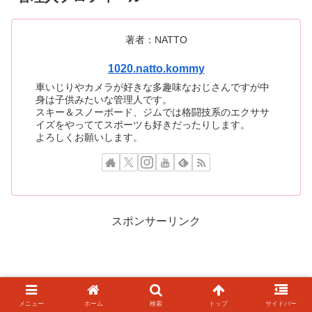
著者：NATTO
1020.natto.kommy
車いじりやカメラが好きな多趣味なおじさんですが中
身は子供みたいな管理人です。
スキー＆スノーボード、ジムでは格闘技系のエクササ
イズをやっててスポーツも好きだったりします。
よろしくお願いします。
スポンサーリンク
メニュー
ホーム
検索
トップ
サイドバー