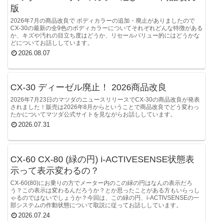
版
2026年7月の商品改良で ボディカラーの追加・廃止がありましたので
CX-30の最新の全9色のボディカラーについてそれぞれどんな特徴がある
か、キズや汚れの目立ち度はどうか、リセールバリュー的にはどうかな
どについてお話ししています。
2026.08.07
CX-30 ディーゼル廃止！ 2026商品改良
2026年7月23日のマツダのニュースリリースでCX-30の商品改良が発表
されました！販売は2026年8月からということで商品改良でどう変わっ
たかについてマツダ公式サイトを見ながらお話ししています。
2026.07.31
CX-60 CX-80 (緑の円) i-ACTIVESENSE状態表
示って表示変わるの？
CX-60(80)にお乗りの方でメーター内のこの緑の円はなんの表示だろ
う？この表示は変わるんだろうか？とか思ったことがある方もいらっし
ゃるのではないでしょうか？今回は、この緑の円、i-ACTIVSENSEの一
部システムの作動状態について取説に従ってお話ししています。
2026.07.24