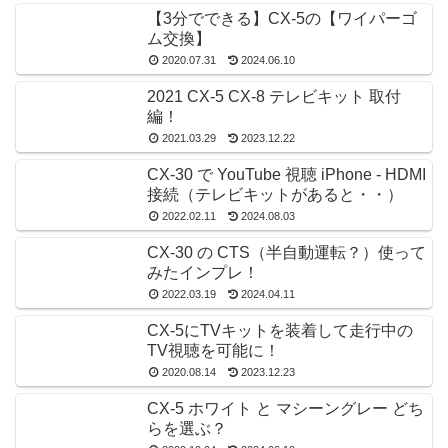
【3分でできる】CX-5の【ワイパーゴ
ム交換】
2020.07.31
2024.06.10
2021 CX-5 CX-8 テレビキット 取付
編！
2021.03.29
2023.12.22
CX-30 で YouTube 視聴 iPhone - HDMI
接続（テレビキットがあると・・）
2022.02.11
2024.08.03
CX-30 の CTS（半自動運転？）使って
みたインプレ！
2022.03.19
2024.04.11
CX-5にTVキットを装着して走行中の
TV視聴を可能に！
2020.08.14
2023.12.23
CX-5 ホワイト と マシーングレー どち
らを選ぶ？