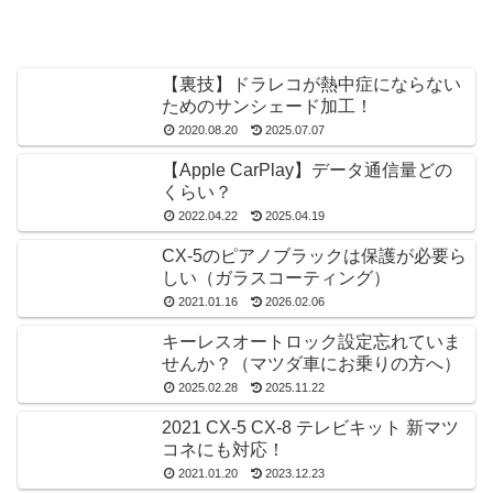
【裏技】ドラレコが熱中症にならない
ためのサンシェード加工！
2020.08.20
2025.07.07
【Apple CarPlay】データ通信量どの
くらい？
2022.04.22
2025.04.19
CX-5のピアノブラックは保護が必要ら
しい（ガラスコーティング）
2021.01.16
2026.02.06
キーレスオートロック設定忘れていま
せんか？（マツダ車にお乗りの方へ）
2025.02.28
2025.11.22
2021 CX-5 CX-8 テレビキット 新マツ
コネにも対応！
2021.01.20
2023.12.23