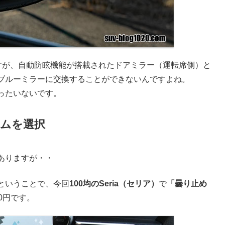
eなんですが、自動防眩機能が搭載されたドアミラー（運転席側）と
ブルーミラーに交換することができないんですよね。
ったいないです。
ルムを選択
ありますが・・
ということで、今回
100均のSeria（セリア）
で
「曇り止め
0円です。