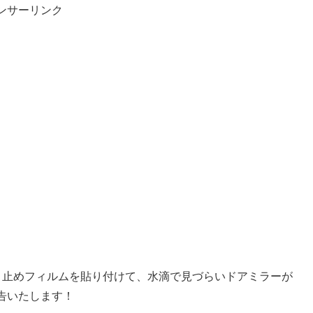
ンサーリンク
る曇り止めフィルムを貼り付けて、水滴で見づらいドアミラーが
告いたします！