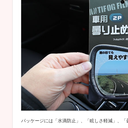
パッケージには「水滴防止」、「眩しさ軽減」、「