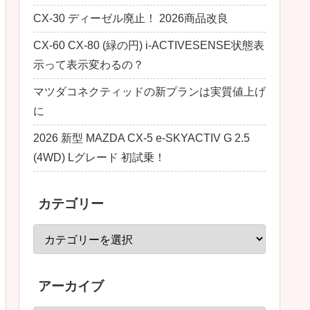
CX-30 ディーゼル廃止！ 2026商品改良
CX-60 CX-80 (緑の円) i-ACTIVESENSE状態表
示って表示変わるの？
マツダコネクティッドの新プランは実質値上げ
に
2026 新型 MAZDA CX-5 e-SKYACTIV G 2.5
(4WD) Lグレード 初試乗！
カテゴリー
アーカイブ