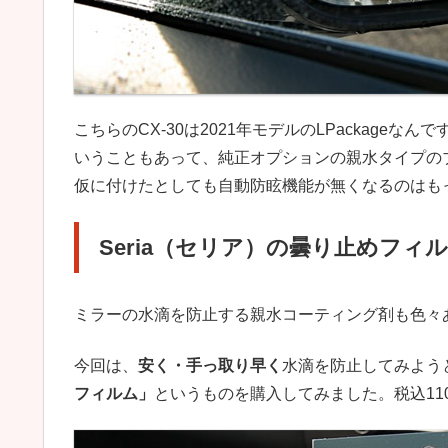
こちらのCX-30は2021年モデルのLPackag
いうこともあって、純正オプションの親水タイプの
仮に付けたとしても自動防眩機能が無くなるのはも
Seria（セリア）の曇り止めフィ
ミラーの水滴を防止する親水コーティング剤も色々
今回は、
安く・手っ取り早く
水滴を防止してみよう
フィルム」
というものを購入してみました。税込11