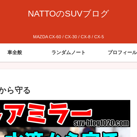
NATTOのSUVブログ
MAZDA CX-60 / CX-30 / CX-8 / CX-5
車全般
ランダムノート
プロフィール
滴から守る