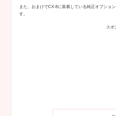
また、おまけでCX-8に装着している純正オプショ
す。
スポ