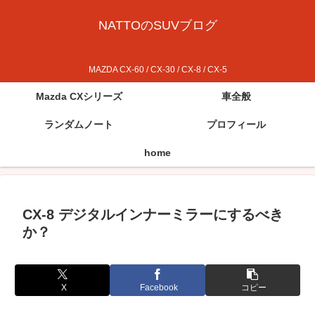
NATTOのSUVブログ
MAZDA CX-60 / CX-30 / CX-8 / CX-5
Mazda CXシリーズ
車全般
ランダムノート
プロフィール
home
CX-8 デジタルインナーミラーにするべき
か？
X
Facebook
コピー