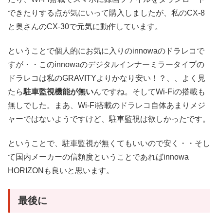
できたりする点が気にいって購入しましたが、私のCX-8
と奥さんのCX-30で元気に動作しています。
ということで個人的にお気に入りのinnowaのドラレコで
すが・・このinnowaのデジタルインナーミラータイプの
ドラレコは私のGRAVITYよりかなり安い！？、、よく見
たら
駐車監視機能が無い
んですね。そしてWi-Fiの搭載も
無しでした。まあ、Wi-Fi搭載のドラレコ自体あまりメジ
ャーではないようですけど、駐車監視は欲しかったです。
ということで、駐車監視が無くてもいいので安く・・そし
て国内メーカーの信頼度ということであればinnowa
HORIZONも良いと思います。
最後に