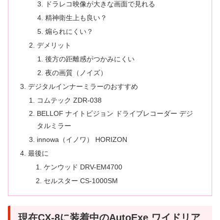
ドラレコ映像が大きな画面で見れる
精神衛生上も良い？
煽られにくい？
デメリット
後方の距離感がつかみにくい
夜の画質（ノイズ）
デジタルインナーミラーのおすすめ
コムテック ZDR-038
BELLOF ナイトビジョン ドライブレコーダー デジ
タルミラー
innowa（イノワ） HORIZON
最後に
ケンウッド DRV-EM4700
セルスター CS-1000SM
現在CX-8に装着中のAutoExe ワイドリア