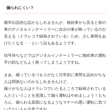
煽られにくい？
都市伝説的な話かもしれませんが、後続車から見ると前の
車のデジタルインナーミラーに自分の車が映っているのが
見える（ドラレコで録画されている）ため、少し車間をあ
けたくなる・・という話もあるようです。
信号待ちなどではデジタルインナーミラーに後続車の運転
手の顔などもよく映ってしまうようですね。
まあ、煽っているつもりがなく日常的に車間を詰めがちな
人は関係ないのかもしれませんけど、、
煽りがちな人はドラレコでいたるところで録画されている
んだということを意識して煽り運転はやめましょう！もち
ろん、煽られる原因になるようなマナーの悪い運転に気づ
いてない人も注意ですね。