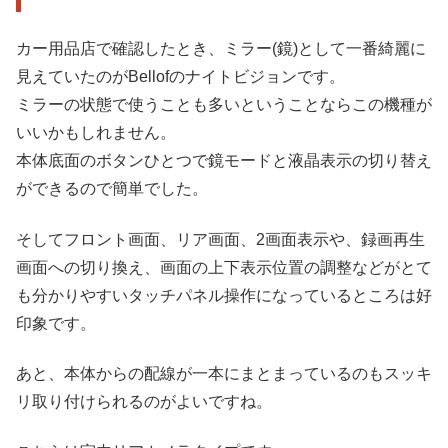
カー用品店で確認したとき、ミラー(鏡)として一番綺麗に
見えていたのがBellofのナイトビジョンです。
ミラーの状態で使うことも多いということならこの機種が
いいかもしれません。
本体底面のボタンひとつで鏡モードと液晶表示の切り替え
ができるので簡単でした。
そしてフロント画面、リア画面、2画面表示や、録画再生
画面への切り換え、画面の上下表示位置の調整などがとて
も分かりやすいタッチパネル操作になっているところは好
印象です。
あと、本体からの配線が一本にまとまっているのもスッキ
リ取り付けられるのがよいですね。