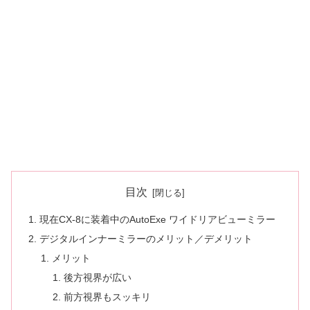
目次
現在CX-8に装着中のAutoExe ワイドリアビューミラー
デジタルインナーミラーのメリット／デメリット
メリット
後方視界が広い
前方視界もスッキリ