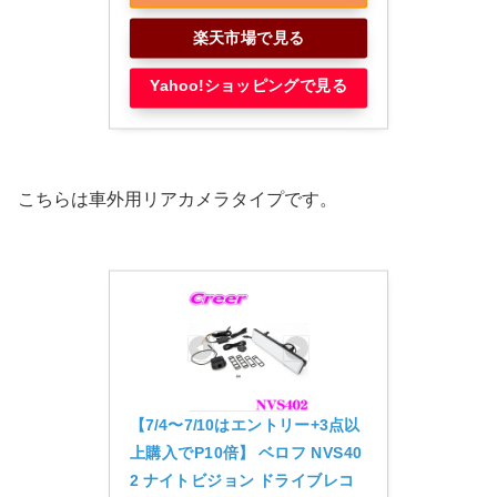
楽天市場で見る
Yahoo!ショッピングで見る
こちらは車外用リアカメラタイプです。
【7/4〜7/10はエントリー+3点以
上購入でP10倍】 ベロフ NVS40
2 ナイトビジョン ドライブレコ