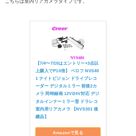
こちらは室内リアカメラタイプです。
【7/4〜7/10はエントリー+3点以
上購入でP10倍】 ベロフ NVS40
1 ナイトビジョン ドライブレコ
ーダー デジタルミラー 前後2カ
メラ 同時録画 12V/24V対応 デジ
タルインナーミラー型 ドラレコ 
室内用リアカメラ 【NVS301 後
継品】
Amazonで見る