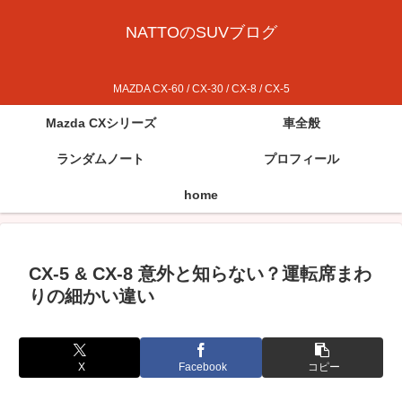
NATTOのSUVブログ
MAZDA CX-60 / CX-30 / CX-8 / CX-5
Mazda CXシリーズ
車全般
ランダムノート
プロフィール
home
CX-5 & CX-8 意外と知らない？運転席まわ
りの細かい違い
X
Facebook
コピー