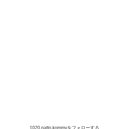
1020.natto.kommyをフォローする