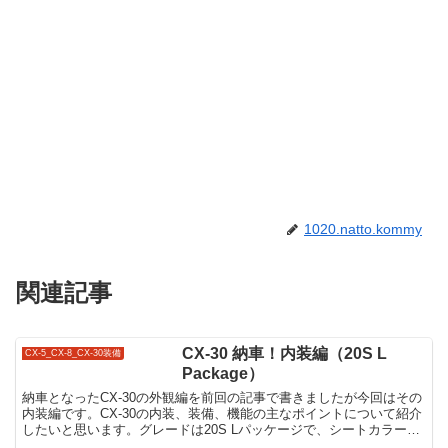
1020.natto.kommy
関連記事
CX-30 納車！内装編（20S L
CX-5_CX-8_CX-30装備
Package）
納車となったCX-30の外観編を前回の記事で書きましたが今回はその
内装編です。CX-30の内装、装備、機能の主なポイントについて紹介
したいと思います。グレードは20S Lパッケージで、シートカラーは
ブラック＆チャコールの2トーンです。