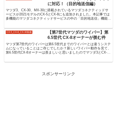
に対応！（目的地送信編）
マツダ3、CX-30、MX-30に搭載されているマツダコネクティッドサ
ービスが2021モデルのCX-5とCX-8にも追加されました。本記事では
多機能のマツダコネクティッドサービスの中の「目的地送信」機能を
紹介します。
【第7世代マツダのワイパー】第
CX-5_CX-8_CX-30装備
6.5世代 CX-8オーナーが羨む件
マツダ第7世代のワイパーは第6.5世代までのワイパーとは違うシステ
ムになっていることはご存じでしたか？新しいワイパー動作を見て、
第6.5世代CX-8オーナーは羨ましいと思いましたのでマツダ3とCX-8
のワイパー動作の違いを記事にしてみました。
スポンサーリンク