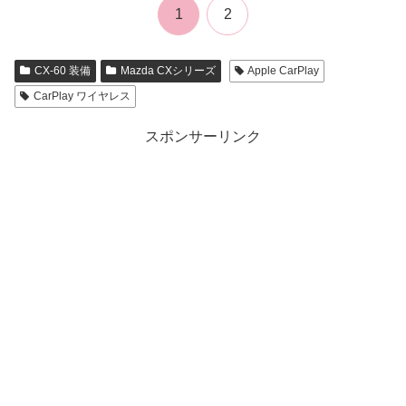
1
2
CX-60 装備
Mazda CXシリーズ
Apple CarPlay
CarPlay ワイヤレス
スポンサーリンク