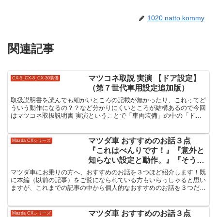
1020.natto.kommy
関連記事
マツコネ取説 実演 【ドア設定】
CX-5_CX-8_CX-30装備
（第７世代車用設定追加版）
取扱説明書を読んでも細かいところの記載が無かったり、これってど
ういう動作になるの？？など分かりにくいところが結構あるので今回
はマツコネ取扱説明書 実演ということで「車両装備」の中の「ドア
設定」について実際に設定して確認してみます。
マツダ車 おすすめのお話３点
Mazda CXシリーズ
『これはべんりです！』『意外と
知らない設定と動作。』『そうい
うことだったのね！？』
マツダ車にお乗りの方へ、おすすめのお話を３つほど紹介します！既
に本編（以前の記事）をご覧になられている方もいらっしゃると思い
ますが、これまでの記事の中から個人的なおすすめのお話を３つだけ
まとめてみました。
マツダ車 おすすめのお話３点
Mazda CXシリーズ