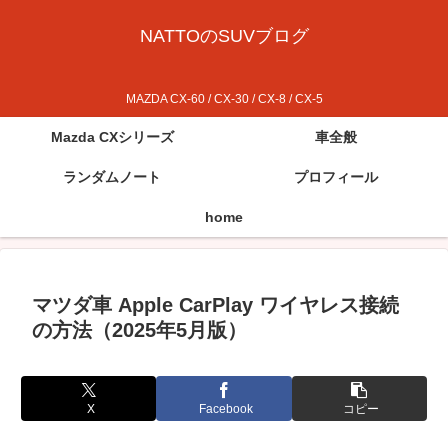
NATTOのSUVブログ
MAZDA CX-60 / CX-30 / CX-8 / CX-5
Mazda CXシリーズ
車全般
ランダムノート
プロフィール
home
マツダ車 Apple CarPlay ワイヤレス接続
の方法（2025年5月版）
X
Facebook
コピー