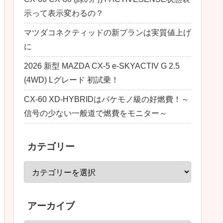
示って表示変わるの？
マツダコネクティッドの新プランは実質値上げ
に
2026 新型 MAZDA CX-5 e-SKYACTIV G 2.5
(4WD) Lグレード 初試乗！
CX-60 XD-HYBRIDはバケモノ級の好燃費！～
信号の少ない一般道で燃費をモニター～
カテゴリー
アーカイブ