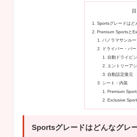
目
Sportsグレードは
Premium Sportsと
パノラマサンルー
ドライバー・パー
自動ドライビ
エントリーア
自動設定復元
シート・内装
Premium Sp
Exclusive S
Sportsグレードはどんなグレ