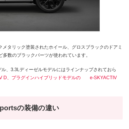
Sportsはブラックメタリック塗装されたホイール、グロスブラックのドアミ
ど多数のブラックパーツが使われています。
リンモデル、3.3Lディーゼルモデルにはラインナップされておら
TIV D、プラグインハイブリッドモデルの e-SKYACTIV
e Sportsの装備の違い