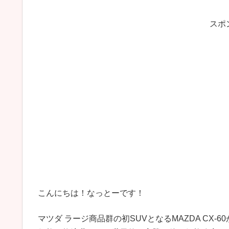
スポ
こんにちは！なっとーです！
マツダ ラージ商品群の初SUVとなるMAZDA CX-6