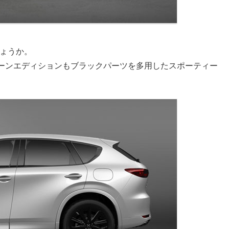
しょうか。
ラックトーンエディションもブラックパーツを多用したスポーティー