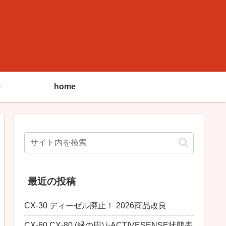
home
最近の投稿
CX-30 ディーゼル廃止！ 2026商品改良
CX-60 CX-80 (緑の円) i-ACTIVESENSE状態表