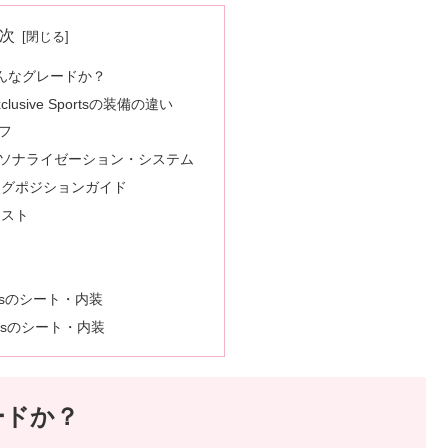
次
どんなグレードか？
Exclusive Sportsの装備の違い
フ
ソナライゼーション・システム
ングポジションガイド
シスト
ortsのシート・内装
portsのシート・内装
ードか？