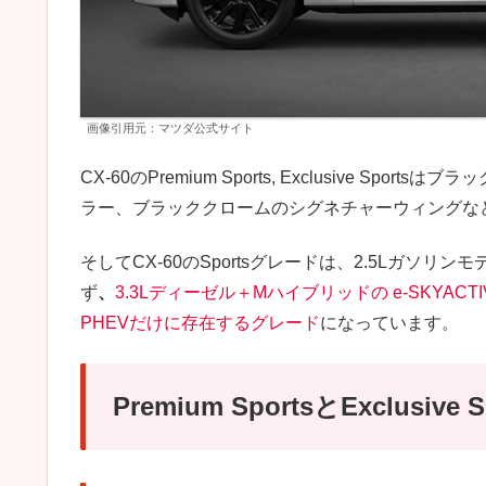
画像引用元：マツダ公式サイト
CX-60のPremium Sports, Exclusive 
ラー、ブラッククロームのシグネチャーウィングな
そしてCX-60のSportsグレードは、2.5Lガソ
ず
、
3.3Lディーゼル＋Mハイブリッドの e-SKYAC
PHEVだけに存在するグレード
になっています。
Premium SportsとExclusiv