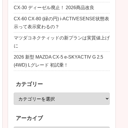
CX-30 ディーゼル廃止！ 2026商品改良
CX-60 CX-80 (緑の円) i-ACTIVESENSE状態表
示って表示変わるの？
マツダコネクティッドの新プランは実質値上げ
に
2026 新型 MAZDA CX-5 e-SKYACTIV G 2.5
(4WD) Lグレード 初試乗！
カテゴリー
アーカイブ