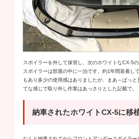
スポイラーを外して保管し、次のホワイトなCX-5
スポイラーは部屋の中に一泊です。約1年間装着し
もあり多少の使用感はありましたが、まあ～ぱっと
てな感じで取り外し作業はあっさりとした記載で。
納車されたホワイトCX-5に移
なんと納車されてからフロントアンダースポイラー