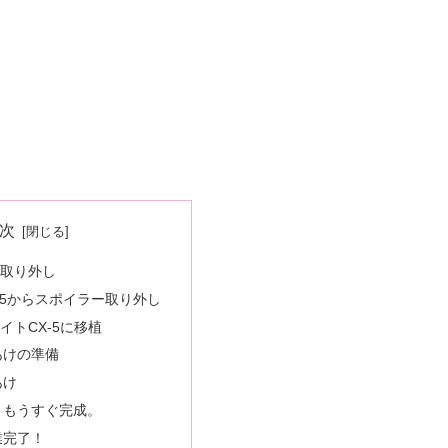
次
取り外し
-5からスポイラー取り外し
イトCX-5に移植
あけの準備
あけ
。もうすぐ完成。
業完了！