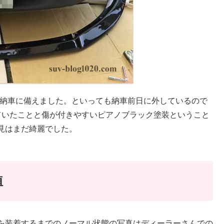
の納車に備えました。といっても納車前日に外しているので
ていたことと傷が付きやすいピアノブラック塗装ということ
見はまだ綺麗でした。
植
を装着するまでのノーマル状態の写真はディーラーさんでの