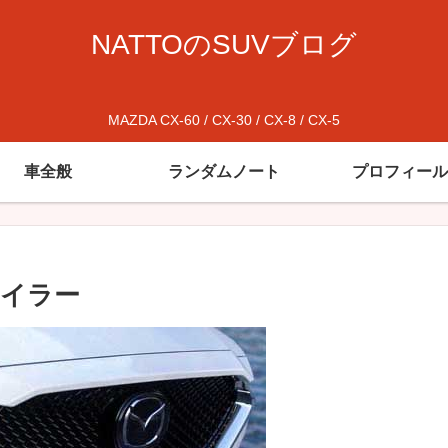
NATTOのSUVブログ
MAZDA CX-60 / CX-30 / CX-8 / CX-5
車全般
ランダムノート
プロフィール
ポイラー