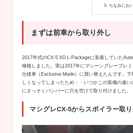
ちなみにお
まずは前車から取り外し
2017年式のCX-5 XD L-Packageに装着してい
移植しました。実は2017年にマシーングレープレ
仕様車（Exclusive Mode）に買い替えたんです。
しくなってしまったため・・いつかこの装備の違い
にさっそくバンバーに穴を空けて取り付けました。
マシグレCX-5からスポイラー取