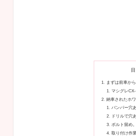
目
まずは前車から
マシグレCX
納車されたホワ
バンパー穴
ドリルで穴
ボルト留め
取り付け作