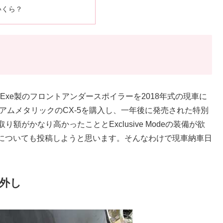
いくら？
たAutoExe製のフロントアンダースポイラーを2018年式の現車に
ミアムメタリックのCX-5を購入し、一年後に発売された特別
下取り額がかなり高かったこととExclusive Modeの装備が欲
についても投稿しようと思います。そんなわけで現車納車日
り外し