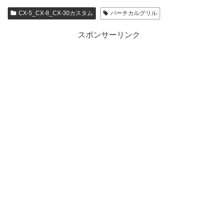
CX-5_CX-8_CX-30カスタム
バーチカルグリル
スポンサーリンク