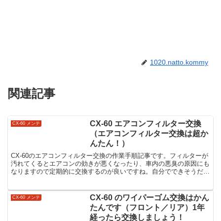
1020.natto.kommy
関連記事
CX-60 エアコンフィルター交換
CX-60 メンテ
（エアコンフィルター交換は超か
んたん！）
CX-60のエアコンフィルター交換の作業手順記事です。フィルターが
汚れてくるとエアコンの効きが悪くなったり、車内の悪臭の原因にも
なりますので定期的に交換するのが良いですね。自分でできそうだな
と思ったら是非挑戦してみてください！
CX-60 のワイパーゴム交換はかん
CX-60 メンテ
たんです（フロント／リア）1年
経ったら交換しましょう！