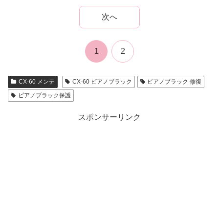
次へ
1
2
CX-60 メンテ
CX-60 ピアノブラック
ピアノブラック 修復
ピアノブラック保護
スポンサーリンク