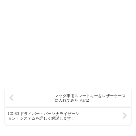
マツダ車用スマートキーをレザーケース
に入れてみた Part2
CX-60 ドライバー・パーソナライゼーシ
ョン・システムを詳しく解説します！