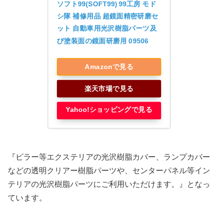
ソフト99(SOFT99) 99工房 モド
シ隊 補修用品 超鏡面精密研磨セ
ット 自動車用光沢樹脂パーツ及
び塗装面の鏡面研磨用 09506
Amazonで見る
楽天市場で見る
Yahoo!ショッピングで見る
『ピラー等エクステリアの光沢樹脂カバー、ランプカバー
などの透明クリアー樹脂パーツや、センターパネル等イン
テリアの光沢樹脂パーツにご利用いただけます。』となっ
ています。