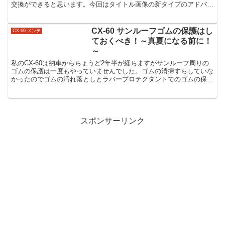
交換ができると思います。今回はタイトル画像の新タイプのアドバン
ストキーの電池交換のやり方を説明します。
CX-60 サンルーフゴムの保護はし
CX-60 メンテ
ておくべき！～真夏になる前に！
～
私のCX-60は納車からちょうど2年半が経ちますがサンルーフ周りの
ゴムの保護は一度もやっていませんでした。ゴムの清掃すらしていな
かったのでゴムの汚れ落としとラバープロテクタントでのゴムの保
護・若返りをやってみました！
スポンサーリンク