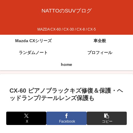
NATTOのSUVブログ
MAZDA CX-60 / CX-30 / CX-8 / CX-5
Mazda CXシリーズ
車全般
ランダムノート
プロフィール
home
CX-60 ピアノブラックキズ修復＆保護・ヘ
ッドランプ/テールレンズ保護も
X
Facebook
コピー