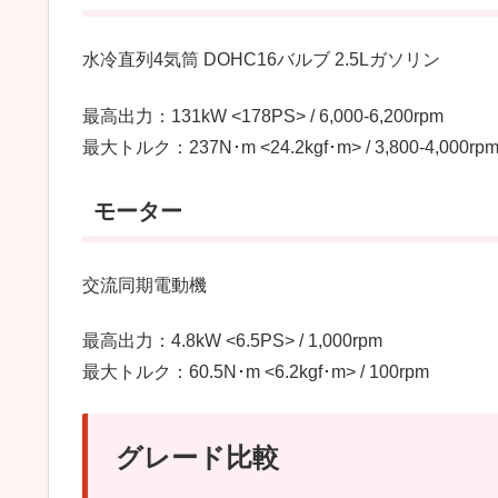
水冷直列4気筒 DOHC16バルブ 2.5Lガソリン
最高出力：131kW <178PS> / 6,000-6,200rpm
最大トルク：237N･m <24.2kgf･m> / 3,800-4,000rp
モーター
交流同期電動機
最高出力：4.8kW <6.5PS> / 1,000rpm
最大トルク：60.5N･m <6.2kgf･m> / 100rpm
グレード比較