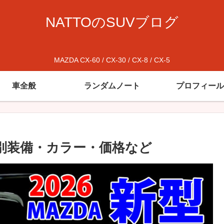
NATTOのSUVブログ
MAZDA CX-60 / CX-30 / CX-8 / CX-5
車全般
ランダムノート
プロフィール
ード別装備・カラー・価格など