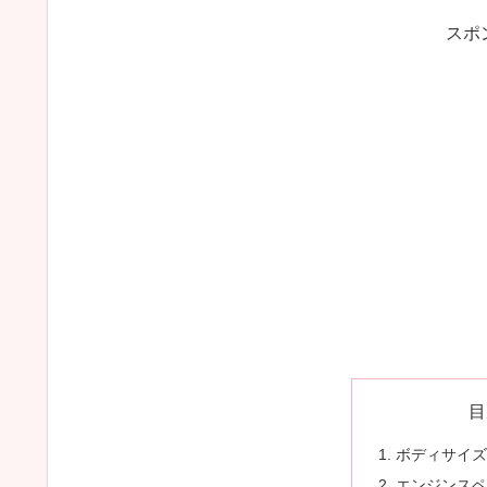
スポ
目
ボディサイ
エンジンス