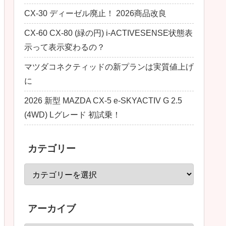
CX-30 ディーゼル廃止！ 2026商品改良
CX-60 CX-80 (緑の円) i-ACTIVESENSE状態表
示って表示変わるの？
マツダコネクティッドの新プランは実質値上げ
に
2026 新型 MAZDA CX-5 e-SKYACTIV G 2.5
(4WD) Lグレード 初試乗！
カテゴリー
アーカイブ