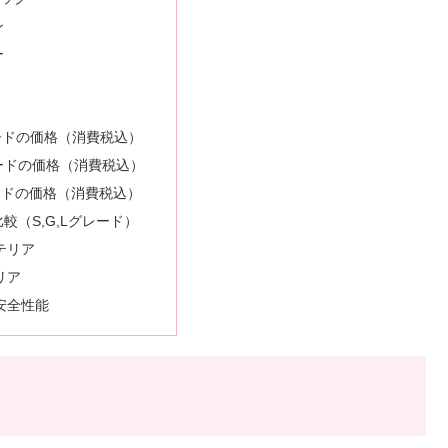
ン
ー
較
ードの価格（消費税込）
ードの価格（消費税込）
ードの価格（消費税込）
較（S,G,Lグレード）
テリア
リア
安全性能